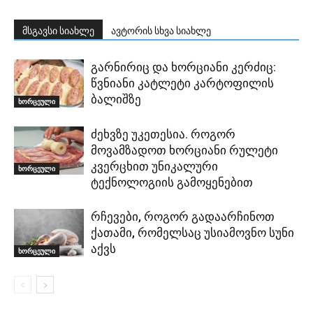
მსგავსი სიახლე
ავტორის სხვა სიახლე
გარნირიც და ხორციანი კერძიც:
წვნიანი კატლეტი კარტოფილის
ბალიშზე
ხორცეული
ძეხვზე უკეთესია. როგორ
მოვამზადოთ ხორციანი რულეტი
კვერცხით უნიკალური
ხორცეული
ტექნოლოგიის გამოყენებით
რჩევები, როგორ გადაარჩინოთ
ქათამი, რომელსაც უსიამოვნო სუნი
აქვს
ხორცეული