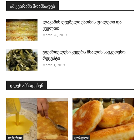
ამ კვირაში მოამზადეს
ლავაშის ღვეზელი ქათმის ფილეთი და
ყველით
March 26, 2019
უგემრიელესი კეჟერა მხალის საუკეთესო
რეცეპტი
March 1, 2019
დღეს ამზადებენ
დესერტი
ცომეული