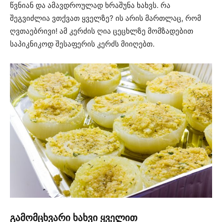
წვნიან და ამავდროულად ხრაშუნა ხახვს. რა
შეგვიძლია ვთქვათ ყველზე? ის არის მართლაც, რომ
ღვთაებრივი! ამ კერძის ღია ცეცხლზე მომზადებით
საპიკნიკოდ შესაფერის კერძს მიიღებთ.
გამომცხვარი ხახვი ყველით