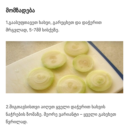
მომზადება
1.გაასუფთავეთ ხახვი, გარეცხეთ და დაჭერით
მრგვლად, 5-7მმ სისქეზე.
2.შიგთავსისთვი აიღეთ ყველი დაჭერით ხახვის
ნაჭრების ზომაზე. მეორე ვარიანტი – ყველი გახეხეთ
წვრილად.