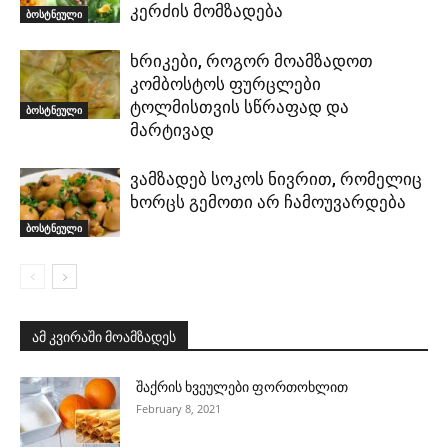
კერძის მომზადება
ბოსტნეული
ხრიკები, როგორ მოამზადოთ
კომბოსტოს ფურცლები
ტოლმისთვის სწრაფად და
ბოსტნეული
მარტივად
ვამზადებ სოკოს ნივრით, რომელიც
ხორცს გემოთი არ ჩამოუვარდება
ბოსტნეული
ამ კვირაში მოამზადეს
შაქრის ხვეულები ფორთოხლით
February 8, 2021