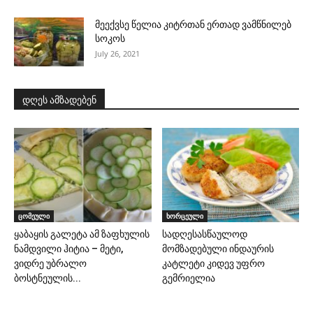
მეექვსე წელია კიტრთან ერთად ვამწნილებ
სოკოს
July 26, 2021
დღეს ამზადებენ
ცომეული
ხორცეული
ყაბაყის გალეტა ამ ზაფხულის
სადღესასწაულოდ
ნამდვილი ჰიტია – მეტი,
მომზადებული ინდაურის
ვიდრე უბრალო
კატლეტი კიდევ უფრო
ბოსტნეულის...
გემრიელია