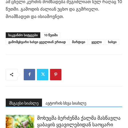
ამ ცხელი კერძის მომზადება შეგიძლიათ სულ რაღაც 10
წუთში. გამოდის ძალიან უცხო და გემრიელი.
მოამზადეთ და ისიამოვნეთ.
ᲡᲐᲙᲕᲐᲜᲫᲝ ᲡᲘᲢᲧᲕᲔᲑᲘ
10 წუთში
გამომცხვარი ხახვი ყველთან ერთად
მარტივი
ყველი
ხახვი
მსგავსი სიახლე
ავტორის სხვა სიახლე
მოხუცმა ბერძენმა ქალმა მასწავლა
ყაბაყის ყვავილებიდან საოცარი