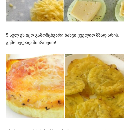
5.სულ ეს იყო გამომცხვარი ხახვი ყველით მზად არის.
გემრიელად მიირთვით!