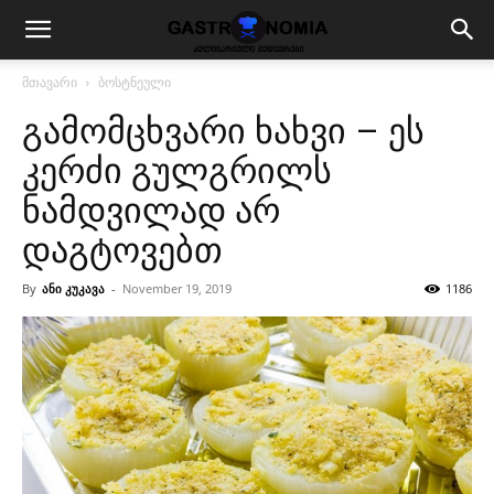
მთავარი
ბოსტნეული
გამომცხვარი ხახვი – ეს
კერძი გულგრილს
ნამდვილად არ
დაგტოვებთ
By
ანი კუკავა
-
November 19, 2019
1186