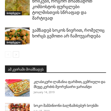
ხრიკები, როგორ მოამზადოთ
კომბოსტოს ფურცლები
ტოლმისთვის სწრაფად და
ბოსტნეული
მარტივად
ვამზადებ სოკოს ნივრით, რომელიც
ხორცს გემოთი არ ჩამოუვარდება
ბოსტნეული
ამ კვირაში მოამზადეს
კლასიკური ლაზანია ფარშით, გემრიელი და
მსუყე კერძის მეორენაირი ვარიანტი
January 14, 2019
სოკო შამპინიონი ბალზამისებურ სოუსში
July 15, 2019