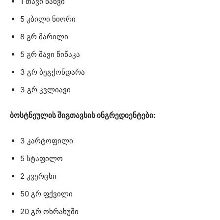
1 თავი ხახვი
5 კბილი ნიორი
8 გრ მარილი
5 გრ შავი წიწაკა
3 გრ ბეგქონდარა
3 გრ კვლიავი
ბოსტნეულის შიგთავსის ინგრედიენტები:
3 კარტოფილი
5 სტაფილო
2 კვერცხი
50 გრ ფქვილი
20 გრ ოხრახუში