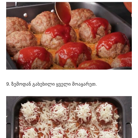
9. ზემოდან გახეხილი ყველი მოაყარეთ.