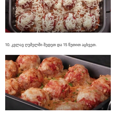
10. კვლავ ღუმელში შედეთ და 15 წუთით აცხვეთ.