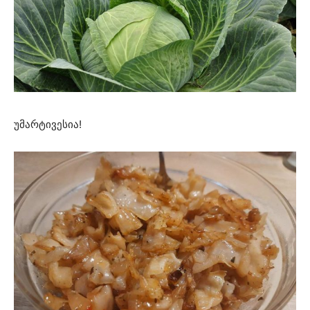
უმარტივესია!