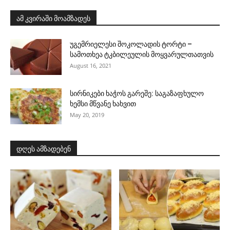
ამ კვირაში მოამზადეს
უგემრიელესი შოკოლადის ტორტი –
სამოთხეა ტკბილეულის მოყვარულთათვის
August 16, 2021
სირნიკები ხაჭოს გარეშე: საგაზაფხულო
ხემსი მწვანე ხახვით
May 20, 2019
დღეს ამზადებენ