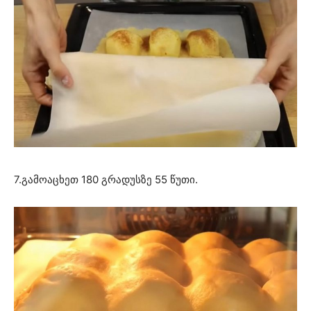
7.გამოაცხეთ 180 გრადუსზე 55 წუთი.