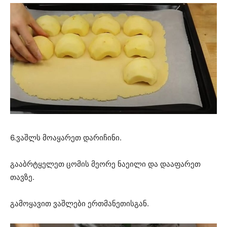
6.ვაშლს მოაყარეთ დარიჩინი.
გააბრტყელეთ ცომის მეორე ნაეილი და დააფარეთ
თავზე.
გამოყავით ვაშლები ერთმანეთისგან.