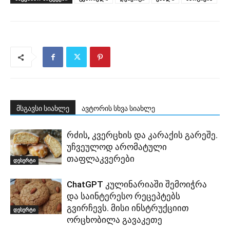
მსგავსი სიახლე
ავტორის სხვა სიახლე
რძის, კვერცხის და კარაქის გარეშე.
უჩვეულოდ არომატული
თაფლაკვერები
დესერტი
ChatGPT კულინარიაში შემოიჭრა
და საინტერესო რეცეპტებს
გვირჩევს. მისი ინსტრუქციით
დესერტი
ორცხობილა გავაკეთე