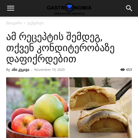
მთავარი
დესერტი
ამ რეცეპტის შემდეგ,
თქვენ კონდიტერობაზე
დაფიქრდებით
By
ანი კუკავა
-
November 19, 2020
653