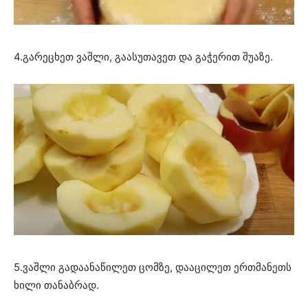
4.გარეცხეთ ვაშლი, გაასუთავეთ და გაჭერით შუაზე.
5.ვაშლი გადაანაწილეთ ცომზე, დააცილეთ ერთმანეთს
ხილი თანაბრად.