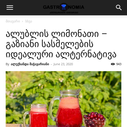
მთავარი
სხვა
ალუბლის ლიმონათი –
გაზიანი სასმელების
იდეალური ალტერნატივა
By
ალექსანდა მაჭავარიანი
-
June 23, 2020
943