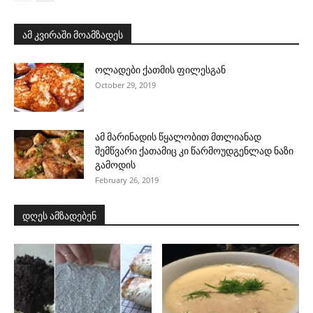
ამ კვირაში მოამზადეს
ოლადები ქათმის ფილესგან
October 29, 2019
ამ მარინადის წყალობით მთლიანად
შემწვარი ქათამიც კი წარმოუდგენლად ნაზი
გამოდის
February 26, 2019
დღეს ამზადებენ