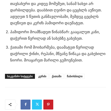
თავსახური და კიდევ მოშუშეთ, სანამ ხახვი არ
დარბილდება. დაასხით ღვინო და ცეცხლს აუწიეთ.
ადუღეთ 5 წუთის განმავლობაში, შემდეგ ცეცხლს
დაუწიეთ და კერძს პამიდორი დაუმატეთ.
პამიდორი მოამზადეთ წინასწარ: გააცალეთ კანი,
დაჭერით წვრილად ან სახეხზე გახეხეთ.
ქათამი რომ მოიხარშება, დაამატეთ წვრილად
დაჭრილი ქინძი, რეჰანი, მწვანე წიწაკა და გახეხილი
ნიორი. მოაყარეთ მარილი გემოვნებით.
ᲡᲐᲙᲕᲐᲜᲫᲝ ᲡᲘᲢᲧᲕᲔᲑᲘ
კერძი
ქათამი
ჩახოხბილი