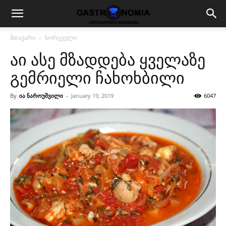
მთავარი
ხორცეული
აი ასე მზადდება ყველაზე
გემრიელი ჩახოხბილი
By
ია ნაროუშვილი
-
January 19, 2019
6047