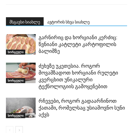
მსგავსი სიახლე
ავტორის სხვა სიახლე
გარნირიც და ხორციანი კერძიც:
წვნიანი კატლეტი კარტოფილის
ბალიშზე
ხორცეული
ძეხვზე უკეთესია. როგორ
მოვამზადოთ ხორციანი რულეტი
კვერცხით უნიკალური
ხორცეული
ტექნოლოგიის გამოყენებით
რჩევები, როგორ გადაარჩინოთ
ქათამი, რომელსაც უსიამოვნო სუნი
აქვს
ხორცეული