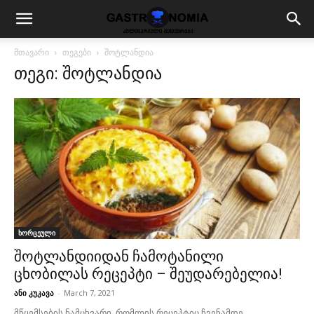
მთავარი
თეგები
შოტლანდია
თეგი: შოტლანდია
ხორცეული
შოტლანდიიდან ჩამოტანილი
ცხობილას რეცეპტი – შეუდარებელია!
ანი კუკავა
-
March 7, 2021
მწყემსების ნამცხვარი, რომლის რეცეპტიც ჩვენამდე