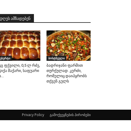
დღეს ამზადებენ
ესერტი
ბოსტნეული
კგ ფქვილი, 0,5 ლ რძე,
ბადრიჯანი ფარშით
ჭიქა შაქარი, საფუარი
თურქულად. კერძი,
...
რომელიც დაიპყრობს
თქვენ გულს
Privacy Policy
გამოქვეყნების პირობები