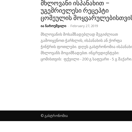
მხლოვანი ისპანახით –
უგემრიელესი რეცეპტი
ცომეულის მოყვარულებისთვი
ია ნაროუშვილი
-
February 27, 2019
მხლოვანის მოსამზადებლად შეგიძლიათ
გამოიყენოთ ჭარხლის, ისპანახის ან ქორფა
ჭინჭრის ფოთლები. დღეს გასტრონომია ისპანახ
მხლოვანს მოგიმზადებთ. ინგრედიენტები:
ცომისთვის: ფქვილი - 200 გ საფუარი - 5 გ შაქარი.
© გასტრონომია