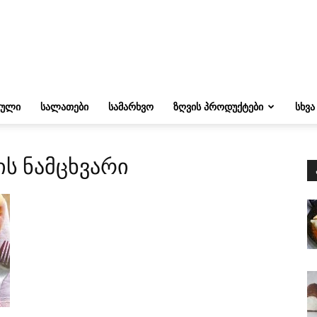
ᲔᲣᲚᲘ
ᲡᲐᲚᲐᲗᲔᲑᲘ
ᲡᲐᲛᲐᲠᲮᲕᲝ
ᲖᲦᲕᲘᲡ ᲞᲠᲝᲓᲣᲥᲢᲔᲑᲘ
ᲡᲮᲕᲐ
ის ნამცხვარი