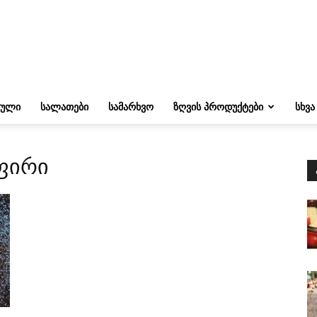
ᲔᲣᲚᲘ
ᲡᲐᲚᲐᲗᲔᲑᲘ
ᲡᲐᲛᲐᲠᲮᲕᲝ
ᲖᲦᲕᲘᲡ ᲞᲠᲝᲓᲣᲥᲢᲔᲑᲘ
ᲡᲮᲕᲐ
ეფირი