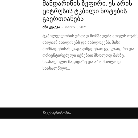
მანდარინის ზეფირი, ეს არის
ციტრუსის ტკბილი ნოტების
გაერთიანება
ანი კუკავა
-
March 3, 2021
ტკბილეულობის ერთად მომზადება მთელს ოჯახ
ძალიან ახალისებს და აახლოვებს, მისი
მომზადებისას დაგავიწყდებათ ყველაფერი და
ორიენტირებული იქნებით მხოლოდ მასზე.
საახალწლო მაგიდაზე და არა მხოლოდ
საახალწლო...
© გასტრონომია