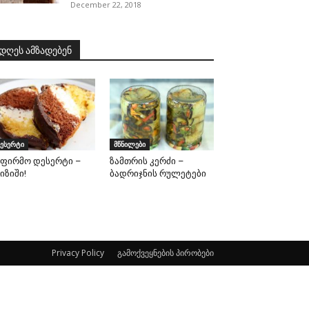
December 22, 2018
დღეს ამზადებენ
ესერტი
მწნილები
აფირმო დესერტი –
ზამთრის კერძი –
იზიში!
ბადრიჯნის რულეტები
Privacy Policy
გამოქვეყნების პირობები