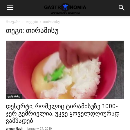
მთავარი
თეგები
თირამისუ
თეგი: თირამისუ
დესერტი
დესერტი, რომელიც ტირამისუზე 1000-
ჯერ გემრიელია. უკვე ყოველდღიურად
ვამზადებ
თ თოქმაძე
-
January 27, 2019