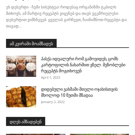
ეს დესერტი - ჩემი სისუსტეა! როდესაც ორგანიზმი ტკბილს
მთხოვს, ამ მარტივ რეცეპტს ვიყენებ და თავს უგემრიელესი
დესერტით ვიმხნევებ. ყველას გირჩევთ, ჩაინიშნოთ რეცეპტი და
თავად...
ამ კვირაში მოამზადეს
პასქა იდეალური რომ გამოვიდეს, ცომს
კარტოფილის ნახარშით ვზელ. მეზობლები
რეცეპტს მოგთხოვენ
April 1, 2023
დიდებული ვახშამი მთელი ოჯახისთვის:
მხოლოდ 10 წუთში მზადაა
January 2, 2022
დღეს ამზადებენ