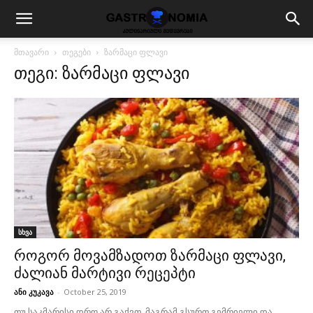
მთავარი
თეგები
ზარმაცი ფლავი
თეგი: ზარმაცი ფლავი
სხვა
როგორ მოვამზადოთ ზარმაცი ფლავი,
ძალიან მარტივი რეცეპტი
ანი კუკავა
-
October 25, 2019
თუ საკმარისი დრო არ გაქვთ, მაგრამ გსურთ გემრიელი და