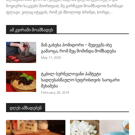
ნოყიერი საკვები მიირთვათ, მე გირჩევთ მოამზადოთ ზარმაცი
ფლავი. ვიღაც იტყვის, რომ ეს მხოლოდ ბრინჯი, ხორცი...
ამ კვირაში მოამზადეს
მან გახეხა პომიდორი – შედეგმა ისე
გამაოცა, რომ მეც მომინდა მომზადება
May 11, 2020
ტკბილ-სურნელოვანი პაშტეტი
სადღესასწაულო სუფრისთვის: საოცარი
შეხამება
February 28, 2019
დღეს ამზადებენ