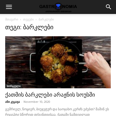
მთავარი
თეგები
ბარკლები
თეგი: ბარკლები
ხორცეული
ქათმის ბარკლები არაჟნის სოუსში
ანი კუკავა
-
November 10, 2020
გემრიელ, ნოყიერ, ბიუჯეტურ და საოჯახო კერძს ეძებთ? მაშინ ეს
რეცეპტი სწორედ თქვენთვისაა. ქათამი ნამდვილად