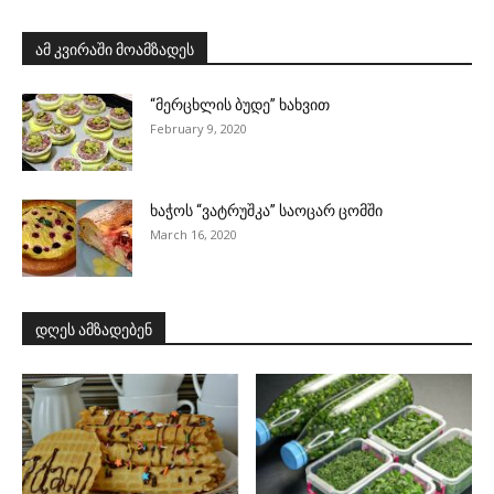
ამ კვირაში მოამზადეს
“მერცხლის ბუდე” ხახვით
February 9, 2020
ხაჭოს “ვატრუშკა” საოცარ ცომში
March 16, 2020
დღეს ამზადებენ