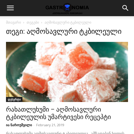
მთავარი
თეგები
აღმოსავლური ტკბილეული
თეგი: აღმოსავლური ტკბილეული
დესერტი
რახათლუხუმი – აღმოსავლური
ტკბილეულის უმარტივესი რეცეპტი
ია ნაროუშვილი
-
February 21, 2019
რახათლუხუმი აღმოსავლური ტკბილეულია. ამზადებენ ხილის