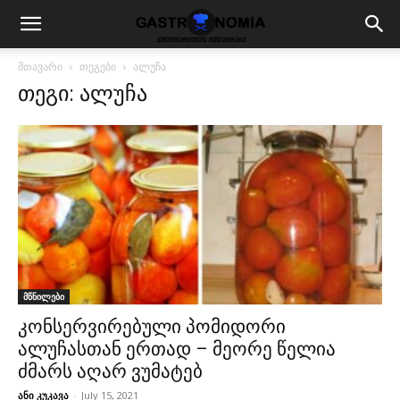
მთავარი
თეგები
ალუჩა
თეგი: ალუჩა
მწნილები
კონსერვირებული პომიდორი
ალუჩასთან ერთად – მეორე წელია
ძმარს აღარ ვუმატებ
ანი კუკავა
-
July 15, 2021