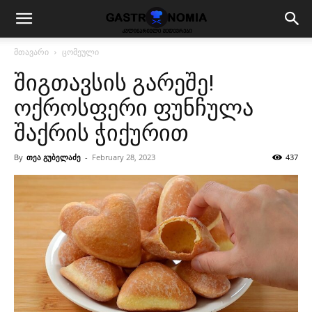
მთავარი
ცომეული
შიგთავსის გარეშე!
ოქროსფერი ფუნჩულა
შაქრის ჭიქურით
By
თეა გუბელაძე
-
February 28, 2023
437