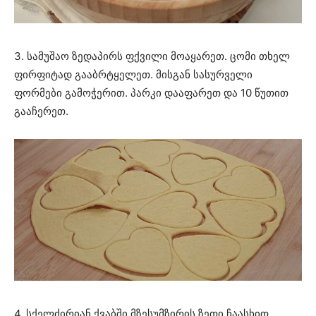
3. სამუშაო ზედაპირს ფქვილი მოაყარეთ. ცომი თხელ
ფირფიტად გააბრტყელეთ. მისგან სასურველი
ფორმები გამოჭერით. პარკი დააფარეთ და 10 წუთით
გააჩერეთ.
4. სქელძირიან ქვაბში მზესუმზირის ზეთი ჩაასხით.