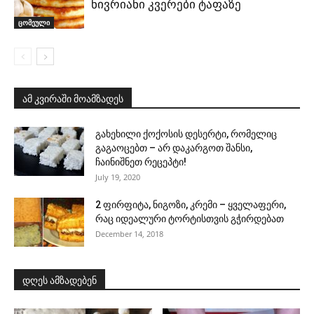
ნივრიანი კვერები ტაფაზე
ცომეული
ამ კვირაში მოამზადეს
გახეხილი ქოქოსის დესერტი, რომელიც
გაგაოცებთ – არ დაკარგოთ შანსი,
ჩაინიშნეთ რეცეპტი!
July 19, 2020
2 ფირფიტა, ნიგოზი, კრემი – ყველაფერი,
რაც იდეალური ტორტისთვის გჭირდებათ
December 14, 2018
დღეს ამზადებენ