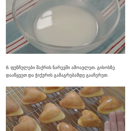
6. ფუნჩულები შაქრის ნარევში ამოავლეთ. გისოსზე
დააწყვეთ და ჭიქურის გამაგრებამდე გააჩერეთ.