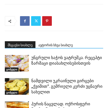
მსგავსი სიახლე
ავტორის სხვა სიახლე
უნგრული ხაჭოს ვატრუშკა. რეცეპტი
ზარმაცი დიასახლისებისთვის
ცომეული
ნამდვილი უკრაინული გირცები
„ქვიშით“. გემრიელი კერძი უცნაური
სახელით
ცომეული
პურის ნაცვლად. ოქროსფერი