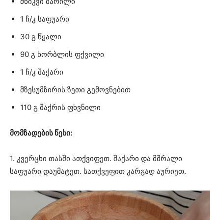
მწიკვი მარილი
1 ჩ/კ საფუარი
30 გ წყალი
90 გ ხორბლის ფქვილი
1 ჩ/კ შაქარი
მზესუმზირის ზეთი გემოვნებით
110 გ შაქრის ფხვნილი
მომზადების წესი:
1. კვერცხი თასში ათქვიფეთ. შაქარი და მშრალი
საფუარი დაუმატეთ. სათქვეფით კარგად აურიეთ.