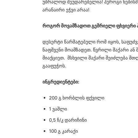
უბრალოდ შეუდარებელია! პეროგი ნებისმი
არანაირი ეჭვი არაა!
როგორ მოვამზადოთ გემრიელი ფხვიერი 
დესერტი წარმატებული რომ იყოს, საფუძვ
ნაფშვენი მოამზადეთ. წვრილი შაქარი ან 
მიაქციეთ. მსხვილი შაქარი შეიძლება მთ
გააფუჭოს.
ინგრედიენტები:
200 გ ხორბლის ფქვილი
1 ვაშლი
0,5 ჩ/კ დარიჩინი
100 გ კარაქი