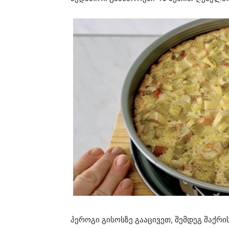
პეროგი გისოსზე გააცივეთ, შემდეგ შაქრი