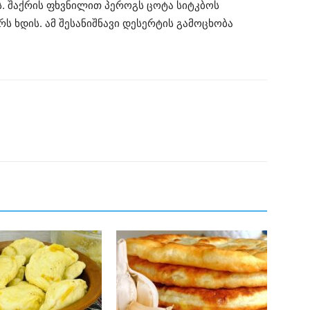
ს. შაქრის ფხვნილით პეროგს ცოტა სიტკბოს
ს ხდის. ამ შესანიშნავი დესერტის გამოცხობა