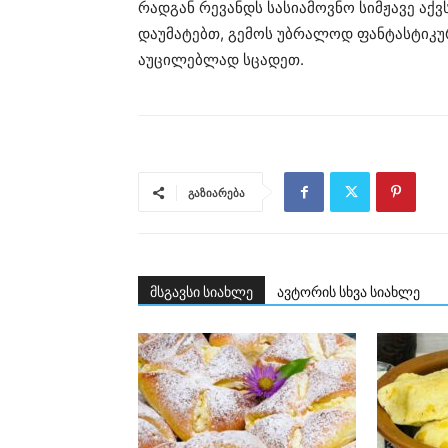
რადგან რევანდს სასიამოვნო სიმჟავე აქვ
დაუმატებთ, გემოს უბრალოდ ფანტასტიკურ
აუცილებლად სცადეთ.
გაზიარება
მსგავსი სიახლე
ავტორის სხვა სიახლე