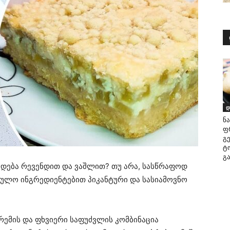
დ
ნა
ფ
გ
ტ
გ
ადება რევენდით და ვაშლით? თუ არა, სასწრაფოდ
ეულო ინგრედიენტებით პიკანტური და სასიამოვნო
რემის და ფხვიერი საფუძვლის კომბინაცია