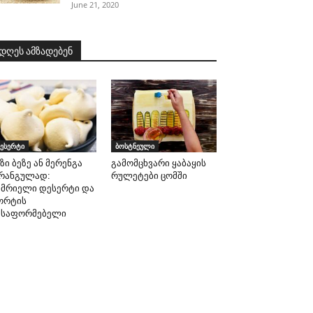
June 21, 2020
დღეს ამზადებენ
ესერტი
ბოსტნეული
ზი ბეზე ან მერენგა
გამომცხვარი ყაბაყის
რანგულად:
რულეტები ცომში
ემრიელი დესერტი და
ორტის
ასაფორმებელი