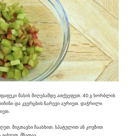
 ფაფუკი მასის მიღებამდე ათქვეფეთ. 40 გ ხორბლის
იჩინი და კვერცხის ნარევი აურიეთ. დაჭრილი
იეთ.
ღეთ. შიგთავსი ჩაასხით. სპატულით ან კოვზით
აცხვეთ. მზადაა.