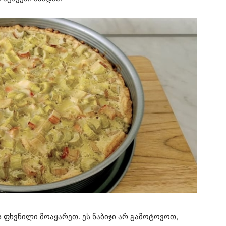
ს ფხვნილი მოაყარეთ. ეს ნაბიჯი არ გამოტოვოთ,