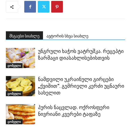
მსგავსი სიახლე
ავტორის სხვა სიახლე
უნგრული ხაჭოს ვატრუშკა. რეცეპტი
ზარმაცი დიასახლისებისთვის
ცომეული
ნამდვილი უკრაინული გირცები
„ქვიშით“. გემრიელი კერძი უცნაური
სახელით
ცომეული
პურის ნაცვლად. ოქროსფერი
ნივრიანი კვერები ტაფაზე
ცომეული