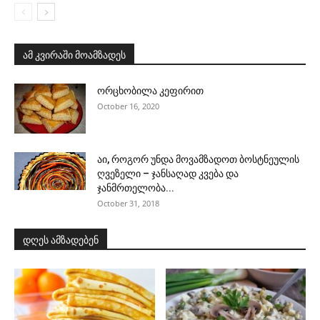
ამ კვირაში მოამზადეს
ორცხობილა კეფირით
October 16, 2020
აი, როგორ უნდა მოვამზადოთ ბოსტნეულის
ღვეზელი – ჯანსაღად კვება და
ჯანმრთელობა...
October 31, 2018
დღეს ამზადებენ