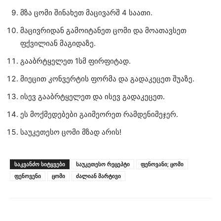
მზა ცომი შინახეთ მაცივარშ 4 საათი.
მაცივრიდან გამოიტანეთ ცომი და მოათავსეთ
ფქვილიან მაგიდაზე.
გააბრტყელეთ 1სმ ფირფიტად.
მიეცით კონვერტის ფორმა და გადაკეცეთ შუაზე.
ისევ გააბრტყელეთ და ისევ გადაკეცეთ.
ეს მოქმედებები გაიმეორეთ რამდენიმეჯერ.
საუკეთესო ცომი მზად არის!
ᲡᲐᲙᲕᲐᲜᲫᲝ ᲡᲘᲢᲧᲕᲔᲑᲘ
საუკეთესო რეცეპტი
ფენოვანი; ცომი
ფენოვენი
ცომი
ძალიან მარტივი