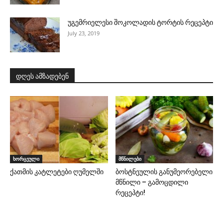
უგემრიელესი შოკოლადის ტორტის რეცეპტი
July 23, 2019
დღეს ამზადებენ
ხორცეული
მწნილები
ქათმის კატლეტები ღუმელში
ბოსტნეულის განუმეორებელი
მწნილი – გამოცდილი
რეცეპტი!