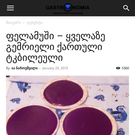
მთავარი
დესერტი
ფელამუში – ყველაზე
გემრიელი ქართული
ტკბილეული
By
ია ნაროუშვილი
-
January 29, 2019
5360