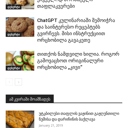
თაფლაკვერები
დესერტი
ChatGPT კულინარიაში შემოიჭრა
და საინტერესო რეცეპტებს
გვირჩევს. მისი ინსტრუქციით
დესერტი
ორცხობილა გავაკეთე
თითქოს ნამდვილი ხილია. როგორ
გამოვაცხოთ ორიგინალური
ორცხობილა „კივი“
დესერტი
ამ კვირაში მოამზადეს
უტკბილესი თაფლის ვაჟინით გაჟღენთილი
ნუშისა და დარიჩინის ბაქლავა
January 21, 2019