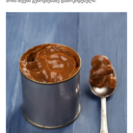
არის თვენს გემოვნებაზე დამოკიდებული.