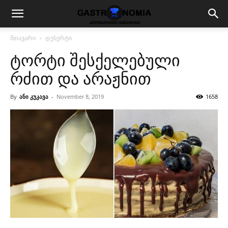
მთავარი
დესერტი
ტორტი შესქელებული
რძით და არაჟნით
By
ანი კუკავა
-
November 8, 2019
1658