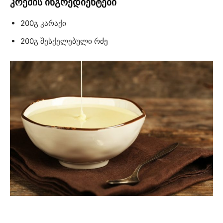
კრემის ინგრედიენტები
200გ კარაქი
200გ შესქელებული რძე