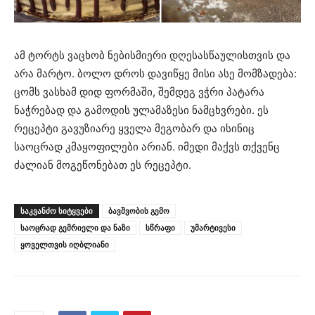
ამ ტორტს ვაცხობ ნებისმიერი დღესასწაულისთვის და
არა მარტო. ბოლო დროს დავიწყე მისი ასე მომზადება:
ცომს ვასხამ დიდ ფორმაში, შემდეგ ვჭრი პატარა
ნაჭრებად და გამოდის ულამაზესი ნამცხვრები. ეს
რეცეპტი გავუზიარე ყველა მეგობარ და ისინიც
საოცრად კმაყოფილები არიან. იმედი მაქვს თქვენც
ძალიან მოგეწონებათ ეს რეცეპტი.
ᲡᲐᲙᲕᲐᲜᲫᲝ ᲡᲘᲢᲧᲕᲔᲑᲘ
ბავშვობის გემო
საოცრად გემრიელი და ნაზი
სწრაფი
უმარტივესი
ყოველთვის იღბლიანი