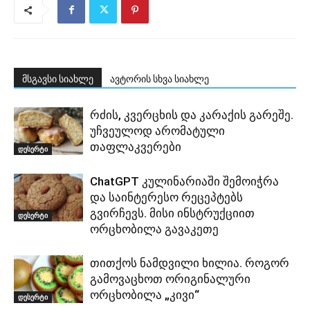
მსგავსი სიახლე
ავტორის სხვა სიახლე
რძის, კვერცხის და კარაქის გარეშე.
უჩვეულოდ არომატული
თაფლაკვერები
დესერტი
ChatGPT კულინარიაში შემოიჭრა
და საინტერესო რეცეპტებს
გვირჩევს. მისი ინსტრუქციით
დესერტი
ორცხობილა გავაკეთე
თითქოს ნამდვილი ხილია. როგორ
გამოვაცხოთ ორიგინალური
ორცხობილა „კივი“
დესერტი