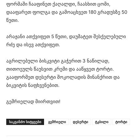
ფორმაში ჩააფინეთ ქაღალდი, ჩაასხით ცომი,
დააფარეთ ფოლგა და გამოაცხვეთ 180 გრადუსზე 50
წუთი.
არაჟანი ათქვიფეთ 5 წუთი, დაუმატეთ შესქელებული
რძე და ისევ ათქვიფეთ.
აგრილებული ბისკვიტი გაჭერით 3 ნაწილად,
თითოეულს წაუსვით კრემი და ააწყვეთ ტორტი.
გააფორმეთ დესერტი შოკოლადის მინანქრით და
ბიკვიტის ნაფხვენებით.
გემრიელად მიირთვით!
ᲡᲐᲙᲕᲐᲜᲫᲝ ᲡᲘᲢᲧᲕᲔᲑᲘ
გემრიელი
დესერტი
ტკბილი
ტორტი