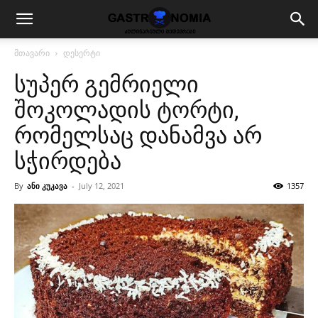
მთავარი
დესერტი
სუპერ გემრიელი
შოკოლადის ტორტი,
რომელსაც დანამვა არ
სჭირდება
By
ანი კუკავა
-
July 12, 2021
1357