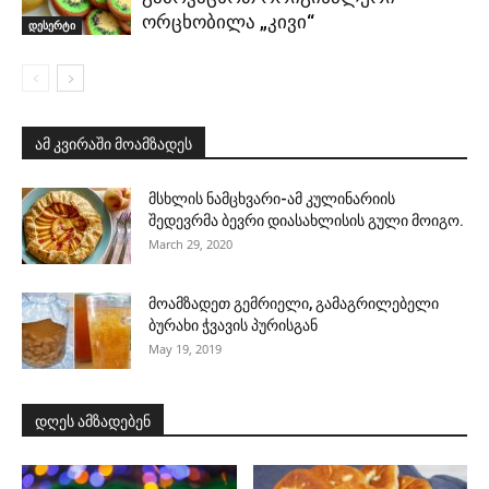
ორცხობილა „კივი“
დესერტი
ამ კვირაში მოამზადეს
მსხლის ნამცხვარი-ამ კულინარიის
შედევრმა ბევრი დიასახლისის გული მოიგო.
March 29, 2020
მოამზადეთ გემრიელი, გამაგრილებელი
ბურახი ჭვავის პურისგან
May 19, 2019
დღეს ამზადებენ