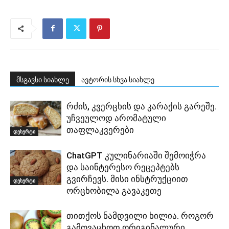
მსგავსი სიახლე
ავტორის სხვა სიახლე
რძის, კვერცხის და კარაქის გარეშე.
უჩვეულოდ არომატული
თაფლაკვერები
დესერტი
ChatGPT კულინარიაში შემოიჭრა
და საინტერესო რეცეპტებს
გვირჩევს. მისი ინსტრუქციით
დესერტი
ორცხობილა გავაკეთე
თითქოს ნამდვილი ხილია. როგორ
გამოვაცხოთ ორიგინალური