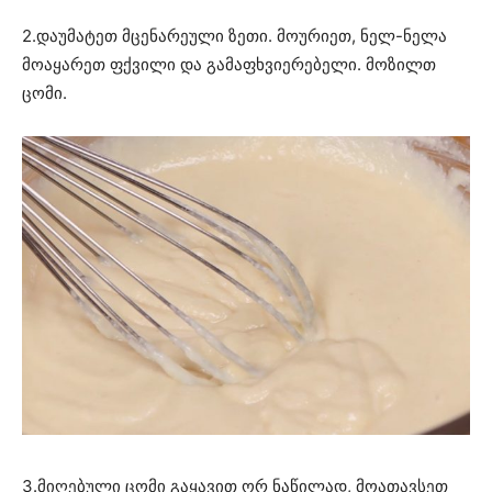
2.დაუმატეთ მცენარეული ზეთი. მოურიეთ, ნელ-ნელა
მოაყარეთ ფქვილი და გამაფხვიერებელი. მოზილთ
ცომი.
3.მიღებული ცომი გაყავით ორ ნაწილად, მოათავსეთ