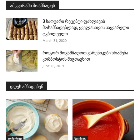
ამ კვირაში მოამზადეს
3 საოცარი რეცეპტი ფახლავის
მოსამზადებლად, ყველასთვის საყვარელი
ტკბილეული
March 31, 2020
როგორ მოვამზადოთ ვარენიკები ხრაშუნა
კომბოსტოს შიგთავსით
June 16, 2019
დღეს ამზადებენ
დესერტი
სოუსები