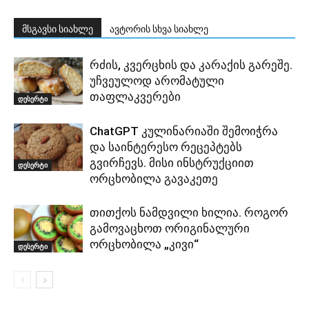
მსგავსი სიახლე
ავტორის სხვა სიახლე
რძის, კვერცხის და კარაქის გარეშე.
უჩვეულოდ არომატული
თაფლაკვერები
დესერტი
ChatGPT კულინარიაში შემოიჭრა
და საინტერესო რეცეპტებს
გვირჩევს. მისი ინსტრუქციით
დესერტი
ორცხობილა გავაკეთე
თითქოს ნამდვილი ხილია. როგორ
გამოვაცხოთ ორიგინალური
ორცხობილა „კივი“
დესერტი