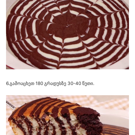
6.გამოაცხეთ 180 გრადუსზე 30-40 წუთი.