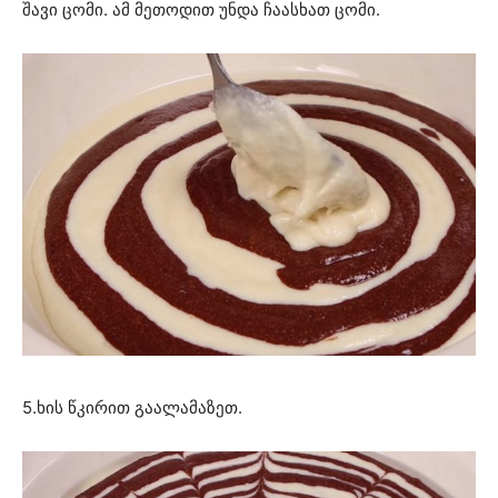
შავი ცომი. ამ მეთოდით უნდა ჩაასხათ ცომი.
5.ხის წკირით გაალამაზეთ.