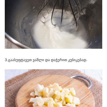
3.გაასუფტავეთ ვაშლი და დაჭერით კუბიკებად.