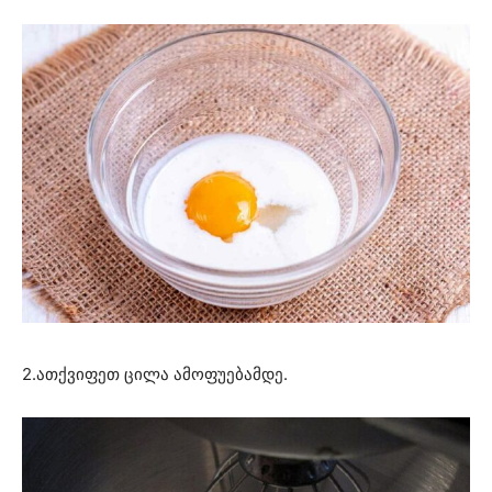
2.ათქვიფეთ ცილა ამოფუებამდე.