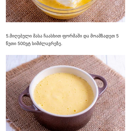
5.მიღებული მასა ჩაასხით ფორმაში და მოამზადეთ 5
წუთი 500ვტ სიმძლავრეზე.