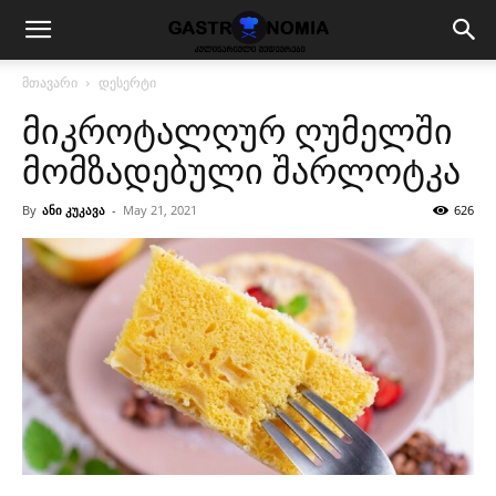
მთავარი
დესერტი
მიკროტალღურ ღუმელში
მომზადებული შარლოტკა
By
ანი კუკავა
-
May 21, 2021
626