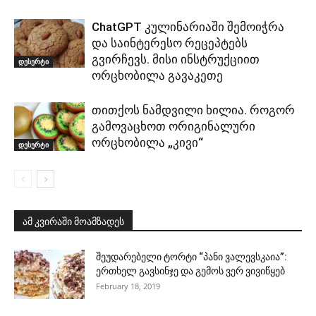
ChatGPT კულინარიაში შემოიჭრა
და საინტერესო რეცეპტებს
გვირჩევს. მისი ინსტრუქციით
დესერტი
ორცხობილა გავაკეთე
თითქოს ნამდვილი ხილია. როგორ
გამოვაცხოთ ორიგინალური
ორცხობილა „კივი“
დესერტი
ამ კვირაში მოამზადეს
შეუდარებელი ტორტი “პანი ვალევსკაია”:
ერთხელ გავსინჯე და გემოს ვერ ვივიწყებ
February 18, 2019