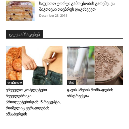
საუცხოო ტორტი გამოცხობის გარეშე. ეს
შიგთავსი თავბრუს დაგახვევთ
December 28, 2018
დღეს ამზადებენ
თევზეული
სხვა
უჩვეულო კოტლეტები
ყავის სმუზის მომზადების
ჩვეულებრივი
ინსტრუქცია
პროდუქტებისგან: 5 რეცეპტი,
რომელიც ყურადღებას
იმსახურებს