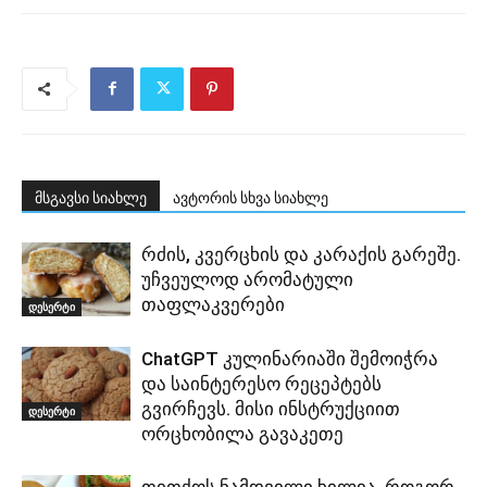
მსგავსი სიახლე
ავტორის სხვა სიახლე
რძის, კვერცხის და კარაქის გარეშე.
უჩვეულოდ არომატული
თაფლაკვერები
დესერტი
ChatGPT კულინარიაში შემოიჭრა
და საინტერესო რეცეპტებს
გვირჩევს. მისი ინსტრუქციით
დესერტი
ორცხობილა გავაკეთე
თითქოს ნამდვილი ხილია. როგორ