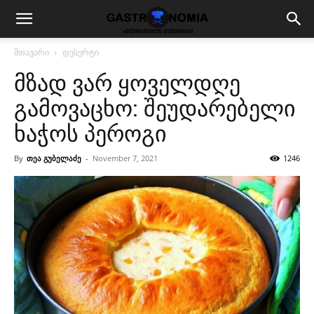
მთავარი
დესერტი
მზად ვარ ყოველდღე
გამოვაცხო: შეუდარებელი
ხაჭოს პეროგი
By
თეა გუბელაძე
-
November 7, 2021
1246