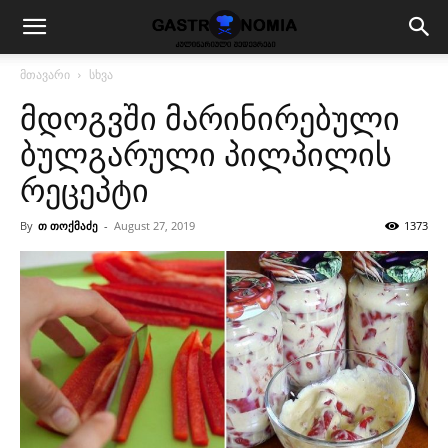
მთავარი
სხვა
მდოგვში მარინირებული
ბულგარული პილპილის
რეცეპტი
By
თ თოქმაძე
-
August 27, 2019
1373