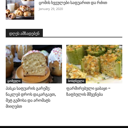
ცომის ხვეულები საფუარით და რძით
January 29, 2020
დღეს ამზადებენ
ცომეული
ბოსტნეული
პასკა საფუარის გარეშე:
ფარშირებული ყაბაყი –
ნაკლებ დროს დაკარგავთ,
ზაფხულის მშვენება
მეტ გემოსა და არომატს
მიიღებთ