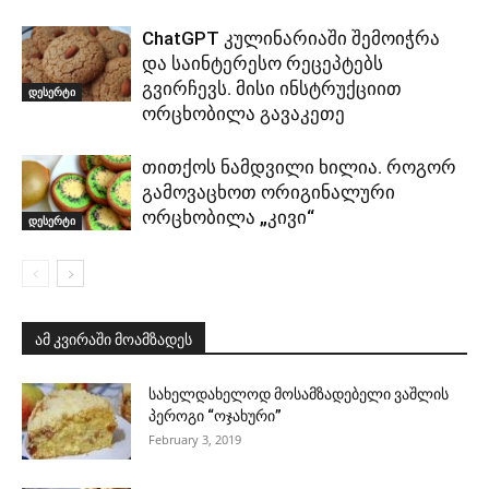
ChatGPT კულინარიაში შემოიჭრა
და საინტერესო რეცეპტებს
გვირჩევს. მისი ინსტრუქციით
დესერტი
ორცხობილა გავაკეთე
თითქოს ნამდვილი ხილია. როგორ
გამოვაცხოთ ორიგინალური
ორცხობილა „კივი“
დესერტი
ამ კვირაში მოამზადეს
სახელდახელოდ მოსამზადებელი ვაშლის
პეროგი “ოჯახური”
February 3, 2019