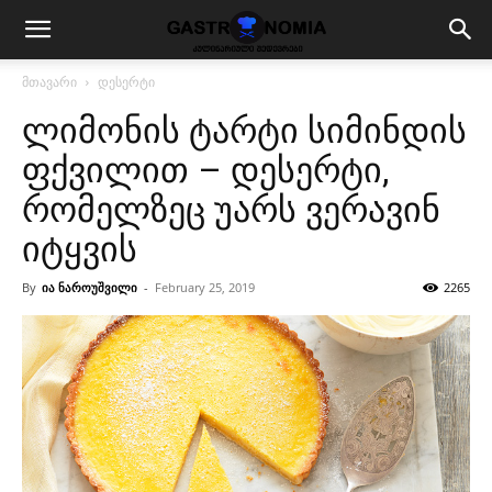
მთავარი
დესერტი
ლიმონის ტარტი სიმინდის
ფქვილით – დესერტი,
რომელზეც უარს ვერავინ
იტყვის
By
ია ნაროუშვილი
-
February 25, 2019
2265