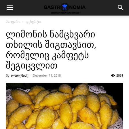
მთავარი
დესერტი
ლიმონის ნამცხვარი
თხილის შიგთავსით,
რომელიც კამფეტს
შეგიცვლით
By
თ თოქმაძე
-
December 11, 2018
2081