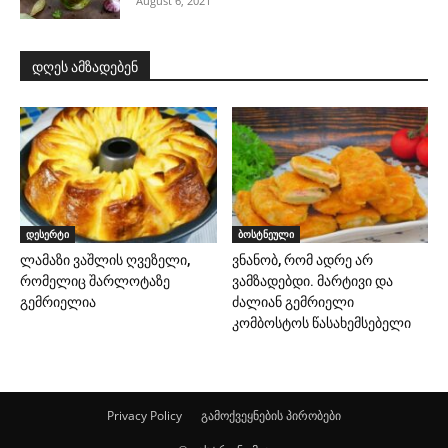
August 6, 2021
დღეს ამზადებენ
დესერტი
ბოსტნეული
ლამაზი ვაშლის ღვეზელი,
ვნანობ, რომ ადრე არ
რომელიც შარლოტაზე
ვამზადებდი. მარტივი და
გემრიელია
ძალიან გემრიელი
კომბოსტოს წასახემსებელი
Privacy Policy
გამოქვეყნების პირობები