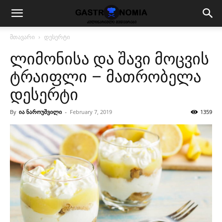
მთავარი
დესერტი
ლიმონისა და შავი მოცვის
ტრაიფლი – მათრობელა
დესერტი
By
ია ნაროუშვილი
-
February 7, 2019
1359