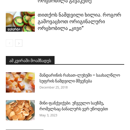
ორცხობილა გავაკეთე
თითქოს ნამდვილი ხილია. როგორ
გამოვაცხოთ ორიგინალური
ორცხობილა „კივი“
დესერტი
ამ კვირაში მოამზადეს
მანდარინის რახათ-ლუხუმი – საახალწლო
სუფრის ნამდვილი მშვენება
December 25, 2018
მინი ფანქეიქები. უჩვეულო საუზმე,
რომელსაც ბანალურს ვერ უწოდებთ
May 3, 2023