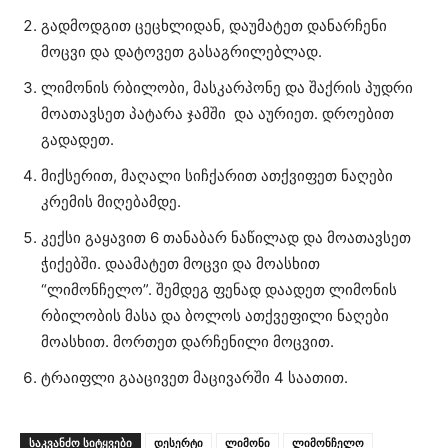
გადმოდგით ცეცხლიდან, დაუმატეთ დანარჩენი
მოცვი და დატოვეთ გასაგრილებლად.
ლიმონის რბილობი, მასკარპონე და შაქრის პუდრი
მოათავსეთ პატარა ჯამში და აურიეთ. დროებით
გადადეთ.
მიქსერით, მაღალი სიჩქარით ათქვიფეთ ნაღები
კრემის მიღებამდე.
კექსი გაყავით 6 თანაბარ ნაწილად და მოათავსეთ
ჭიქებში. დაამატეთ მოცვი და მოასხით
“ლიმონჩელო”. შემდეგ ფენად დაადეთ ლიმონის
რბილობის მასა და ბოლოს ათქვეფილი ნაღები
მოასხით. მორთეთ დარჩენილი მოცვით.
ტრაიფლი გააცივეთ მაცივარში 4 საათით.
ᲡᲐᲙᲕᲐᲜᲫᲝ ᲡᲘᲢᲧᲕᲔᲑᲘ
დესერტი
ლიმონი
ლიმონჩელო