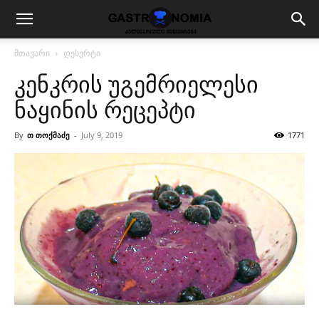
მთავარი
დესერტი
კენკრის უგემრიელესი
ნაყინის რეცეპტი
By
თ თოქმაძე
-
July 9, 2019
1771