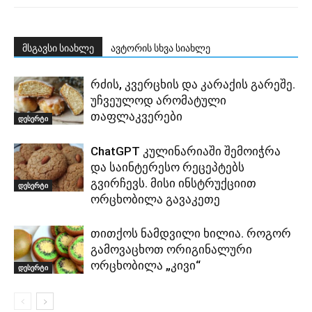
მსგავსი სიახლე
ავტორის სხვა სიახლე
რძის, კვერცხის და კარაქის გარეშე.
უჩვეულოდ არომატული
თაფლაკვერები
დესერტი
ChatGPT კულინარიაში შემოიჭრა
და საინტერესო რეცეპტებს
გვირჩევს. მისი ინსტრუქციით
დესერტი
ორცხობილა გავაკეთე
თითქოს ნამდვილი ხილია. როგორ
გამოვაცხოთ ორიგინალური
ორცხობილა „კივი“
დესერტი