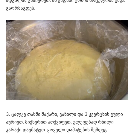
ადგილას გააჩერეთ. ამ ვადაში ცომის მოცულობა უნდა
გაორმაგდეს.
3. ცალკე თასში შაქარი, ვანილი და 3 კვერცხის გული
აურიეთ. მიქსერით ათქვიფეთ. ულუფებად რბილი
კარაქი დაუმატეთ. ყოველი დამატების შემდეგ