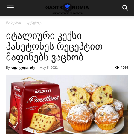
მთავარი
დესერტი
იტალიური კექსი
პანეტონეს რეცეპტით
მაფინებს ვაცხობ
By
თეა გუბელაძე
-
May 5, 2022
1066