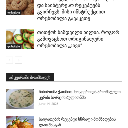
და საინტერესო რეცეპტებს
გვირჩევს. მისი ინსტრუქციით
დესერტი
ორცხობილა გავაკეთე
თითქოს ნამდვილი ხილია. როგორ
გამოვაცხოთ ორიგინალური
ორცხობილა „კივი“
დესერტი
ამ კვირაში მოამზადეს
ჩიხირთმა ქათმით. ნოყიერი და არომატული
კერძი ხორცის ბულიონში
June 14, 2023
სალათების რეცეპტი სწრაფი მომზადების
ლაფშასგან