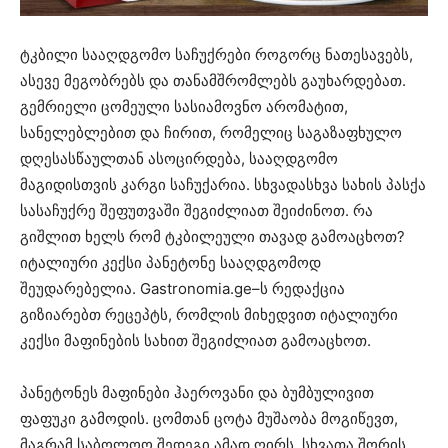
ტკბილი სააღდგომო საჩუქრები როგორც ნათესავებს,
ასევე მეგობრებს და თანამშრომლებს გაუხარდებათ.
გემრიელი ცომეული სასიამოვნო არომატით,
სანელებლებით და ჩირით, რომელიც საგაზაფხულო
დღესასწაულთან ასოცირდება, სააღდგომო
მაგიდისთვის კარგი საჩუქარია. სხვადასხვა სახის პასქა
სასაჩუქრე შეფუთვაში შეგიძლიათ შეიძინოთ. რა
გიშლით ხელს რომ ტკბილეული თავად გამოაცხოთ?
იტალიური კექსი პანეტონე სააღდგომოდ
შეუდარებელია. Gastronomia.ge–ს რედაქცია
გიზიარებთ რეცეპტს, რომლის მიხედვით იტალიური
კექსი მაფინების სახით შეგიძლიათ გამოაცხოთ.
პანეტონეს მაფინები ჰაეროვანი და ბუმბულივით
ფაფუკი გამოდის. ცომთან ცოტა მუშაობა მოგიწევთ,
მაგრამ საბოლოო შედეგი ამად ღირს. სხვათა შორის,