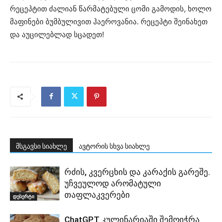
რეცეპტით ძალიან წარმატებული ცომი გამოდის, ხოლო
მაფინები ბუმბულივით ჰაეროვანია. რეცეპტი შეინახეთ
და აუცილებლად სცადეთ!
მსგავსი სიახლე
ავტორის სხვა სიახლე
რძის, კვერცხის და კარაქის გარეშე.
უჩვეულოდ არომატული
თაფლაკვერები
დესერტი
ChatGPT კულინარიაში შემოიჭრა