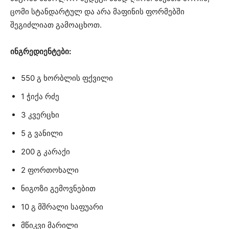
ცომი სტანდარტულ და არა მაფინის ფორმებში
შეგიძლიათ გამოაცხოთ.
ინგრედიენტები:
550 გ ხორბლის ფქვილი
1 ჭიქა რძე
3 კვერცხი
5 გ ვანილი
200 გ კარაქი
2 ფორთოხალი
ნიგოზი გემოვნებით
10 გ მშრალი საფუარი
მწიკვი მარილი