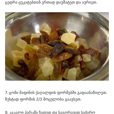
ცედრა ცუკატებთან ერთად დაუმატეთ და აურიეთ.
7. ცომი მაფინის ქაღალდის ფორმებში გადაანაწილეთ.
ზუსტად ფორმის 2/3 მოცულობა გაავსეთ.
8. კაკალი პარკში ჩადეთ და საგორავით საჭირო