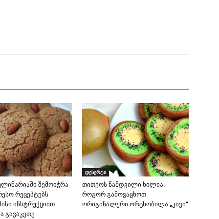
დესერტი
ულინარიაში შემოიჭრა
თითქოს ნამდვილი ხილია.
რესო რეცეპტებს
როგორ გამოვაცხოთ
მისი ინსტრუქციით
ორიგინალური ორცხობილა „კივი“
 გავაკეთე