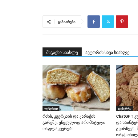
გაზიარება
მსგავსი სიახლე
ავტორის სხვა სიახლე
დესერტი
დესერტი
რძის, კვერცხის და კარაქის
ChatGPT კ
გარეშე. უჩვეულოდ არომატული
და საინტე
თაფლაკვერები
გვირჩევს. 
ორცხობილა