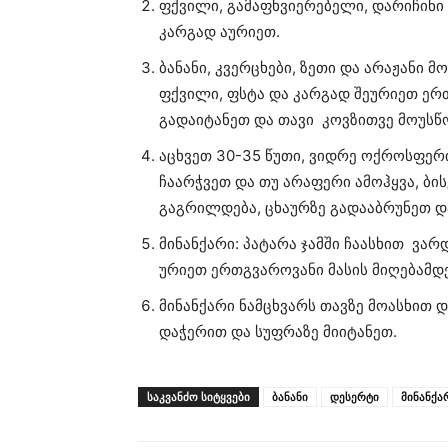
ფქვილი, გამაფხვიერებელი, დარიჩინი 
კარგად აურიეთ.
ბანანი, კვერცხები, ზეთი და არაჟანი 
ფქვილი, ფსტა და კარგად შეურიეთ ერ
გადაიტანეთ და თავი კოვზითვე მოუსწ
აცხვეთ 30-35 წუთი, ვიდრე ოქროსფერი
ჩაარჭვეთ და თუ არაფერი ამოჰყვა, ბი
გაგრილდება, ცხაურზე გადააბრუნეთ დ
მინანქარი: პატარა ჯამში ჩაასხით ვარ
ურიეთ ერთგვაროვანი მასის მიღებამდე
მინანქარი ნამცხვარს თავზე მოასხით 
დაჭერით და სუფრაზე მიიტანეთ.
ᲡᲐᲙᲕᲐᲜᲫᲝ ᲡᲘᲢᲧᲕᲔᲑᲘ
ბანანი
დესერტი
მინანქა