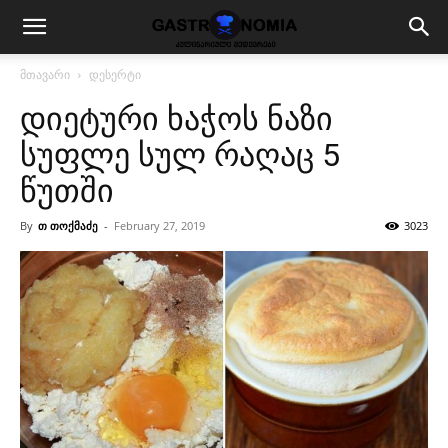
მთავარი
დესერტი
დიეტური ხაჭოს ნაზი
სუფლე სულ რაღაც 5
წუთში
By
თ თოქმაძე
-
February 27, 2019
3023