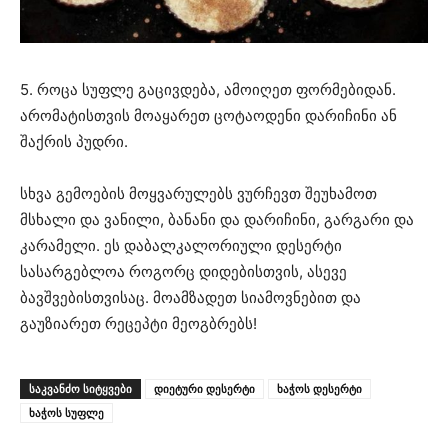
5. როცა სუფლე გაცივდება, ამოიღეთ ფორმებიდან.
არომატისთვის მოაყარეთ ცოტაოდენი დარიჩინი ან
შაქრის პუდრი.
სხვა გემოების მოყვარულებს ვურჩევთ შეუხამოთ
მსხალი და ვანილი, ბანანი და დარიჩინი, გარგარი და
კარამელი. ეს დაბალკალორიული დესერტი
სასარგებლოა როგორც დიდებისთვის, ასევე
ბავშვებისთვისაც. მოამზადეთ სიამოვნებით და
გაუზიარეთ რეცეპტი მეოგბრებს!
ᲡᲐᲙᲕᲐᲜᲫᲝ ᲡᲘᲢᲧᲕᲔᲑᲘ
დიეტური დესერტი
ხაჭოს დესერტი
ხაჭოს სუფლე