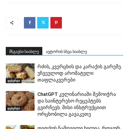
მსგავსი სიახლე
ავტორის სხვა სიახლე
რძის, კვერცხის და კარაქის გარეშე.
უჩვეულოდ არომატული
თაფლაკვერები
დესერტი
ChatGPT კულინარიაში შემოიჭრა
და საინტერესო რეცეპტებს
გვირჩევს. მისი ინსტრუქციით
დესერტი
ორცხობილა გავაკეთე
თითქოს ნამდვილი ხილია. როგორ