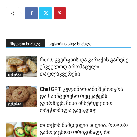
მსგავსი სიახლე
ავტორის სხვა სიახლე
რძის, კვერცხის და კარაქის გარეშე.
უჩვეულოდ არომატული
თაფლაკვერები
დესერტი
ChatGPT კულინარიაში შემოიჭრა
და საინტერესო რეცეპტებს
გვირჩევს. მისი ინსტრუქციით
დესერტი
ორცხობილა გავაკეთე
თითქოს ნამდვილი ხილია. როგორ
გამოვაცხოთ ორიგინალური