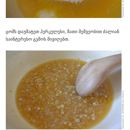
ცომს დაუმატეთ ჰერკულესი, მათი მეშვეობით ძალიან
საინტერესო გემოს მივიღებთ.