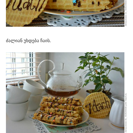
ძალიან უხდება ჩაის.