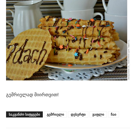
გემრიელად მიირთვით!
ᲡᲐᲙᲕᲐᲜᲫᲝ ᲡᲘᲢᲧᲕᲔᲑᲘ
გემრიელი
დესერტი
ვაფლი
ჩაი