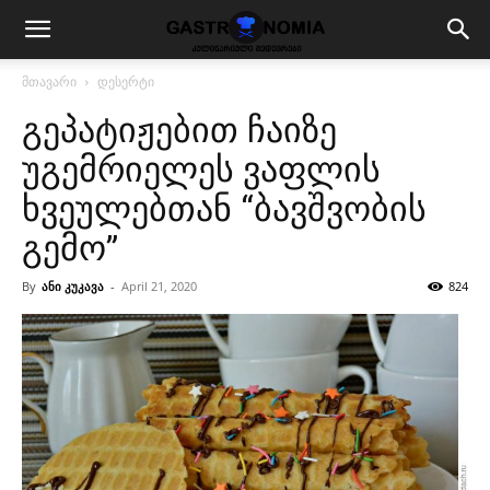
მთავარი
დესერტი
გეპატიჟებით ჩაიზე
უგემრიელეს ვაფლის
ხვეულებთან “ბავშვობის
გემო”
By
ანი კუკავა
-
April 21, 2020
824