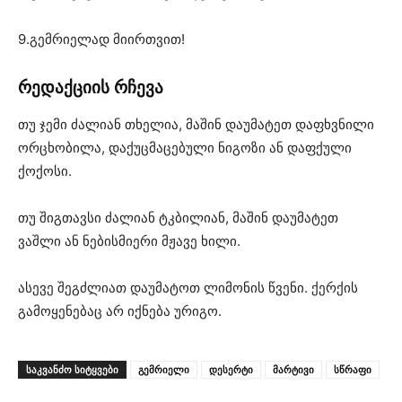
9.გემრიელად მიირთვით!
რედაქციის რჩევა
თუ ჯემი ძალიან თხელია, მაშინ დაუმატეთ დაფხვნილი
ორცხობილა, დაქუცმაცებული ნიგოზი ან დაფქული
ქოქოსი.
თუ შიგთავსი ძალიან ტკბილიან, მაშინ დაუმატეთ
ვაშლი ან ნებისმიერი მჟავე ხილი.
ასევე შეგძლიათ დაუმატოთ ლიმონის წვენი. ქერქის
გამოყენებაც არ იქნება ურიგო.
ᲡᲐᲙᲕᲐᲜᲫᲝ ᲡᲘᲢᲧᲕᲔᲑᲘ
გემრიელი
დესერტი
მარტივი
სწრაფი