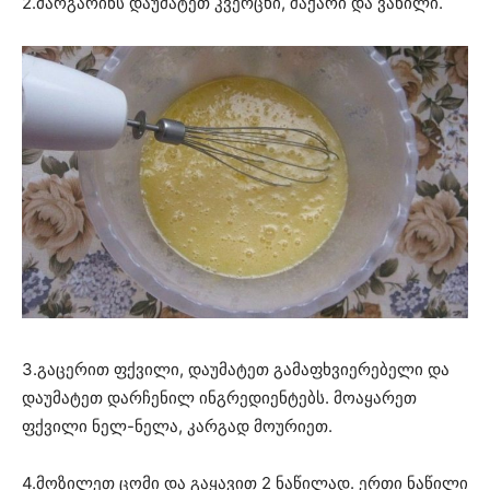
2.მარგარინს დაუმატეთ კვერცხი, შაქარი და ვანილი.
3.გაცერით ფქვილი, დაუმატეთ გამაფხვიერებელი და
დაუმატეთ დარჩენილ ინგრედიენტებს. მოაყარეთ
ფქვილი ნელ-ნელა, კარგად მოურიეთ.
4.მოზილეთ ცომი და გაყავით 2 ნაწილად. ერთი ნაწილი