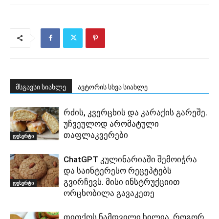
მსგავსი სიახლე
ავტორის სხვა სიახლე
რძის, კვერცხის და კარაქის გარეშე.
უჩვეულოდ არომატული
თაფლაკვერები
დესერტი
ChatGPT კულინარიაში შემოიჭრა
და საინტერესო რეცეპტებს
გვირჩევს. მისი ინსტრუქციით
დესერტი
ორცხობილა გავაკეთე
თითქოს ნამდვილი ხილია. როგორ