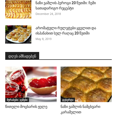
ნაზი ვაშლის პეროგი 20 წუთში: ჩემი
სათადარიგო რეცეპტი
December 24, 2018
არომატული რულეტები ყველით და
ისპანახით სულ რაღაც 20 წუთში
May 8, 2019
დღეს ამზადებენ
მურაბები; ჯემები
დესერტი
წითელი მოცხარის ჟელე
ნაზი ვაშლის ნამცხვარი
კარამელით