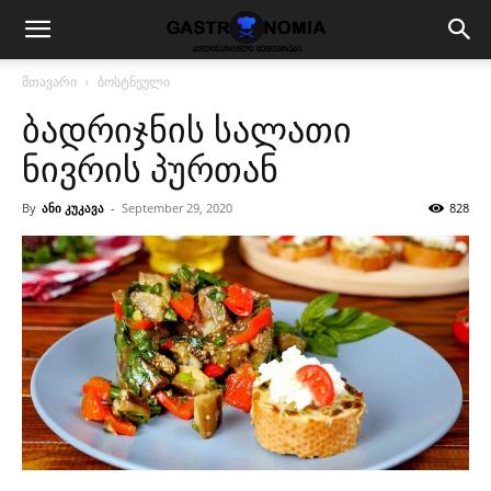
მთავარი
ბოსტნეული
ბადრიჯნის სალათი
ნივრის პურთან
By
ანი კუკავა
-
September 29, 2020
828