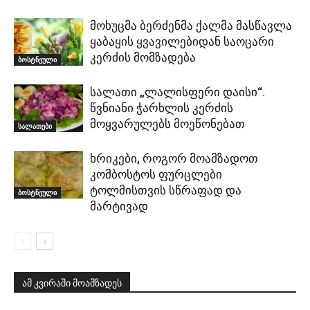
მოხუცმა ბერძენმა ქალმა მასწავლა
ყაბაყის ყვავილებიდან საოცარი
კერძის მომზადება
ბოსტნეული
სალათი „ლალისფერი დაისი“.
წვნიანი ჭარხლის კერძის
მოყვარულებს მოეწონებათ
სალათები
ხრიკები, როგორ მოამზადოთ
კომბოსტოს ფურცლები
ტოლმისთვის სწრაფად და
ბოსტნეული
მარტივად
ამ კვირაში მოამზადეს