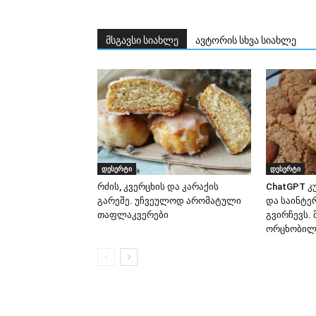
მსგავსი სიახლე
ავტორის სხვა სიახლე
დესერტი
დესერტი
რძის, კვერცხის და კარაქის
ChatGPT კ
გარეშე. უჩვეულოდ არომატული
და საინტე
თაფლაკვერები
გვირჩევს. 
ორცხობილა