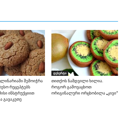
დესერტი
ულინარიაში შემოიჭრა
თითქოს ნამდვილი ხილია.
რესო რეცეპტებს
როგორ გამოვაცხოთ
მისი ინსტრუქციით
ორიგინალური ორცხობილა „კივი“
 გავაკეთე