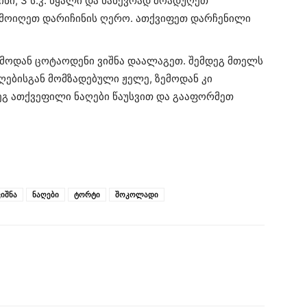
ნი, 3 ს.კ. წყალი და ნახევრად მოადუღეთ
ამოიღეთ დარიჩინის ღერო. ათქვიფეთ დარჩენილი
ზემოდან ცოტაოდენი ვიშნა დაალაგეთ. შემდეგ მთელს
ღებისგან მომზადებული ჟელე, ზემოდან კი
დეგ ათქვეფილი ნაღები წაუსვით და გააფორმეთ
ვიშნა
ნაღები
ტორტი
შოკოლადი