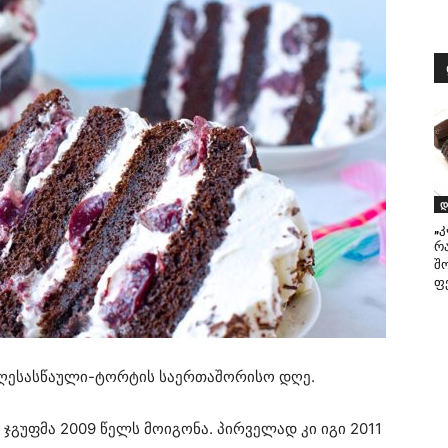
დ
„
რ
შ
ფ
დღესასწაული-ტორტის საერთაშორისო დღე.
 ჯგუფმა 2009 წელს მოიგონა. პირველად კი იგი 2011