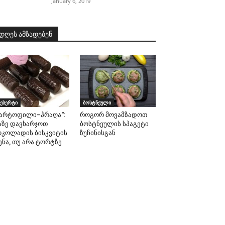
January 6, 2019
დღეს ამზადებენ
ესერტი
ბოსტნეული
კარტოფილი–პრაღა“:
როგორ მოვამზადოთ
აზე დავხარჯოთ
ბოსტნეულის სპაგეტი
ოკოლადის ბისკვიტის
ზუჩინისგან
ენა, თუ არა ტორტზე