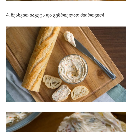
4. წუასვით ბაგეტს და გემრიელად მიირთვით!