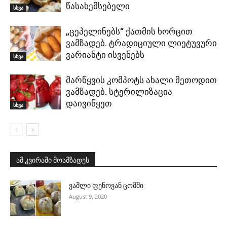
წასახემსებელი
სხვა
„ცეპელინებს“ ქათმის ხორცით
ვამზადებ. ტრადიციული ლიეტუვური
ვარიანტი ისვენებს
სხვა
მარწყვის კომპოტს ახალი მეთოდით
ვამზადებ. სტერილიზაცია
დაივიწყეთ
სხვა
ამ კვირაში მოამზადეს
ვაშლი ფენოვან ცომში
August 9, 2020