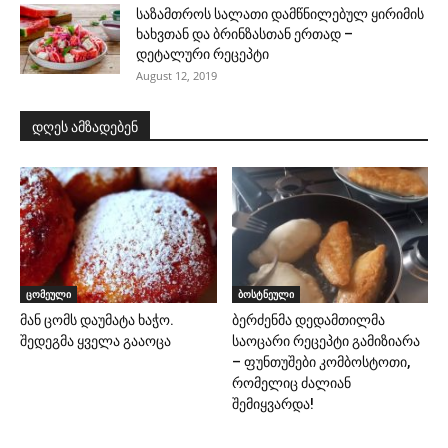
საზამთროს სალათი დამწნილებულ ყირიმის
ხახვთან და ბრინზასთან ერთად –
დეტალური რეცეპტი
August 12, 2019
დღეს ამზადებენ
ცომეული
ბოსტნეული
მან ცომს დაუმატა ხაჭო.
ბერძენმა დედამთილმა
შედეგმა ყველა გააოცა
საოცარი რეცეპტი გამიზიარა
– ფუნთუშები კომბოსტოთი,
რომელიც ძალიან
შემიყვარდა!